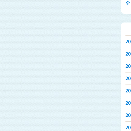
全て
2
2
2
2
2
2
2
2