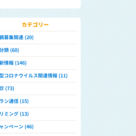
カテゴリー
親募集関連 (20)
分類 (60)
新情報 (146)
型コロナウイルス関連情報 (11)
 (73)
ラン通信 (15)
リミング (13)
ャンペーン (46)