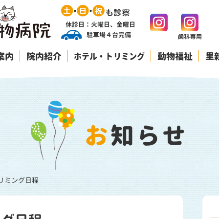
休診日：火曜日、金曜日
駐車場４台完備
案内
院内紹介
ホテル・トリミング
動物福祉
里
お知らせ
トリミング日程