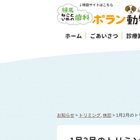
↓特設サイトはこちら
ホーム
ごあいさつ
診療
お知らせ
>
トリミング
,
休診
>
1月2月の