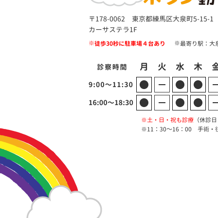
〒178-0062 東京都練馬区大泉町5-15-
カーサステラ1F
徒歩30秒に駐車場４台あり
最寄り駅：大
土・日・祝も診療
（休診日
11：30～16：00 手術