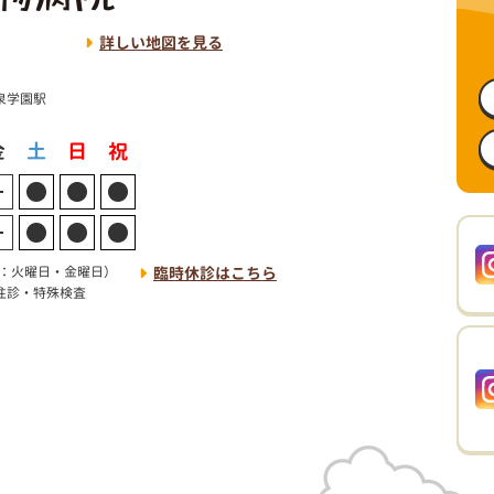
1
詳しい地図を見る
泉学園駅
：火曜日・金曜日）
臨時休診はこちら
・往診・特殊検査