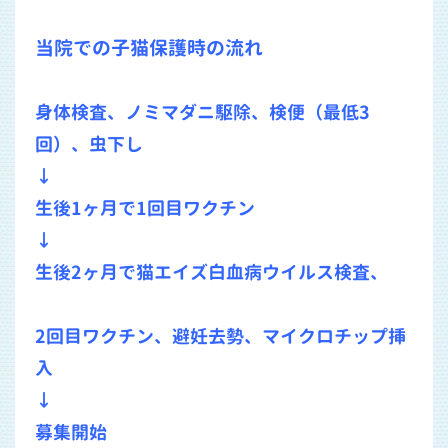
当院での子猫保護時の流れ
身体検査、ノミマダニ駆除、検便（最低3
回）、虫下し
↓
生後1ヶ月で1回目ワクチン
↓
生後2ヶ月で猫エイズ白血病ウイルス検査、
2回目ワクチン、避妊去勢、マイクロチップ挿
入
↓
募集開始