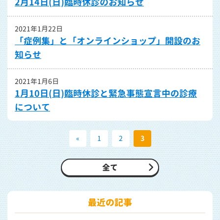
2月14日(日)臨時休診のお知らせ
2021年1月22日
「症例集」と「オンラインショップ」開設のお
知らせ
2021年1月6日
1月10日(日)臨時休診と緊急事態宣言中の診療
について
«
1
2
3
全て
最近の記事