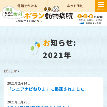
電話をかける
ネット予約
メニュー
休診日：火曜日、金曜日
↓特設サイトはこちら
駐車場４台完備
お知らせ:
2021年
お知らせ
>
2021年2月14日
「シニアナビねりま」に掲載されました。
2021年1月25日