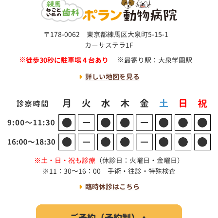
〒178-0062 東京都練馬区大泉町5-15-1
カーサステラ1F
徒歩30秒に駐車場４台あり
最寄り駅：大泉学園駅
詳しい地図を見る
土・日・祝も診療
（休診日：火曜日・金曜日）
11：30～16：00 手術・往診・特殊検査
臨時休診はこちら
ご予約（予約制）・