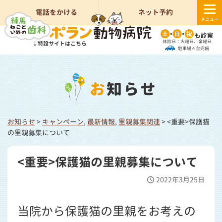
電話をかける
ネット予約
メニュー
休診日：火曜日、金曜日
↓特設サイトはこちら
駐車場４台完備
お知らせ
お知らせ
>
キャンペーン
,
最新情報
,
里親募集関連
>
<重要>保護猫
の里親募集について
<重要>保護猫の里親募集について
2022年3月25日
当院から保護猫の里親をお考えの