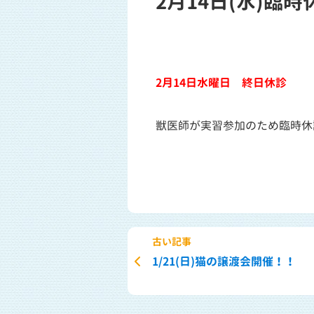
2月14日(水)臨
2月14日水曜日 終日休診
獣医師が実習参加のため臨時休
古い記事
1/21(日)猫の譲渡会開催！！