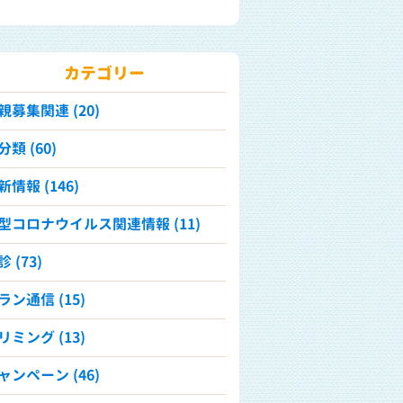
カテゴリー
親募集関連 (20)
分類 (60)
新情報 (146)
型コロナウイルス関連情報 (11)
 (73)
ラン通信 (15)
リミング (13)
ャンペーン (46)