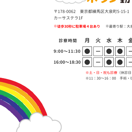
〒178-0062 東京都練馬区大泉町5-15-
カーサステラ1F
徒歩30秒に駐車場４台あり
最寄り駅：大
土・日・祝も診療
（休診日
11：30～16：00 手術