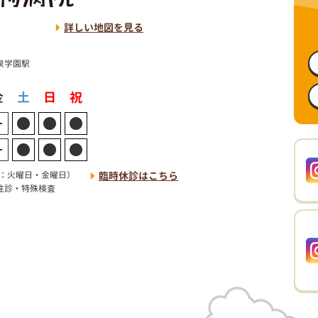
1
詳しい地図を見る
泉学園駅
：火曜日・金曜日）
臨時休診はこちら
・往診・特殊検査