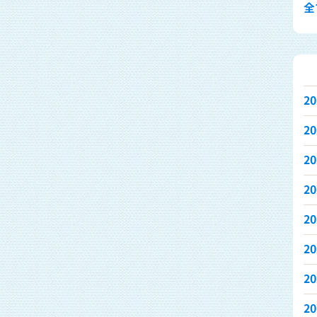
全て
2
2
2
2
2
2
2
2