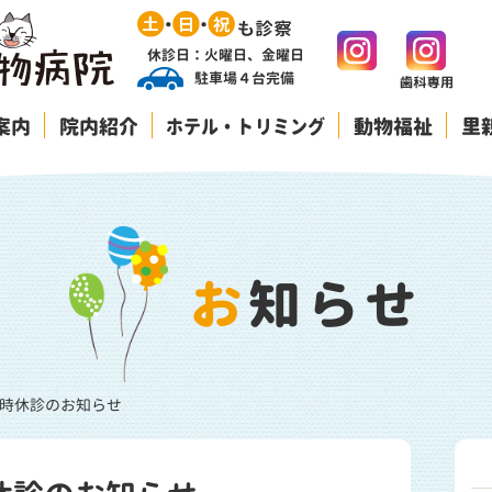
休診日：火曜日、金曜日
駐車場４台完備
案内
院内紹介
ホテル・トリミング
動物福祉
里
お知らせ
)臨時休診のお知らせ